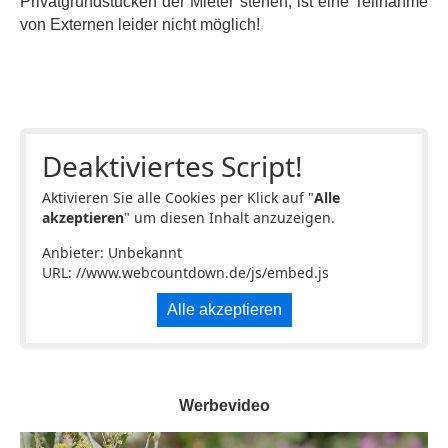
Privatgrundstücken der Mieter stehen, ist eine Teilnahme
von Externen leider nicht möglich!
Deaktiviertes Script!
Aktivieren Sie alle Cookies per Klick auf "
Alle
akzeptieren
" um diesen Inhalt anzuzeigen.
Anbieter: Unbekannt
URL:
//www.webcountdown.de/js/embed.js
Alle akzeptieren
Werbevideo