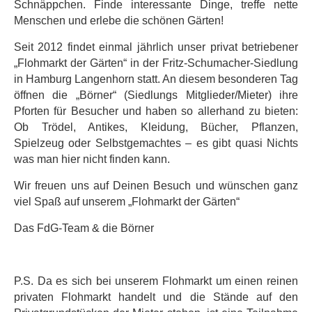
Schnäppchen. Finde interessante Dinge, treffe nette
Menschen und erlebe die schönen Gärten!
Seit 2012 findet einmal jährlich unser privat betriebener
„Flohmarkt der Gärten“ in der Fritz-Schumacher-Siedlung
in Hamburg Langenhorn statt. An diesem besonderen Tag
öffnen die „Börner“ (Siedlungs Mitglieder/Mieter) ihre
Pforten für Besucher und haben so allerhand zu bieten:
Ob Trödel, Antikes, Kleidung, Bücher, Pflanzen,
Spielzeug oder Selbstgemachtes – es gibt quasi Nichts
was man hier nicht finden kann.
Wir freuen uns auf Deinen Besuch und wünschen ganz
viel Spaß auf unserem „Flohmarkt der Gärten“
Das FdG-Team & die Börner
P.S. Da es sich bei unserem Flohmarkt um einen reinen
privaten Flohmarkt handelt und die Stände auf den