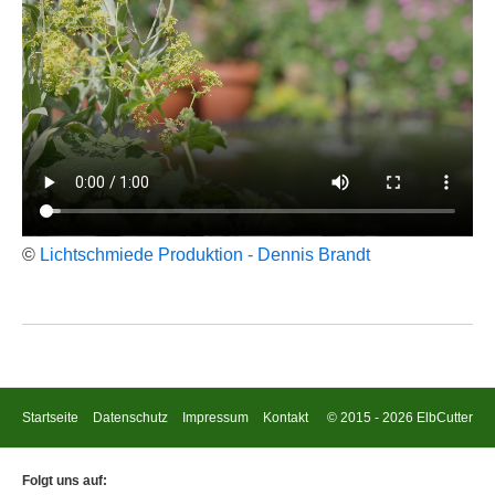
©
Lichtschmiede Produktion - Dennis Brandt
Startseite
Datenschutz
Impressum
Kontakt
© 2015 - 2026 ElbCutter
Folgt uns auf: